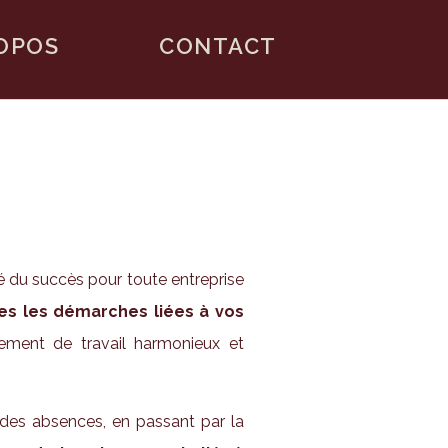
OPOS
CONTACT
é du succès pour toute entreprise
es les démarches liées à vos
nement de travail harmonieux et
n des absences, en passant par la