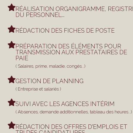
RÉALISATION ORGANIGRAMME, REGISTR
DU PERSONNEL...
RÉDACTION DES FICHES DE POSTE
PRÉPARATION DES ÉLÉMENTS POUR
TRANSMISSION AUX PRESTATAIRES DE
PAIE
( Salaires, prime, maladie, congés...)
GESTION DE PLANNING
( Entreprise et salariés )
SUIVI AVEC LES AGENCES INTÉRIM
( Absences, demande additionnelles, tableau des heures...)
RÉDACTION DES OFFRES D'EMPLOIS ET
TRI DES CANDIDATURES