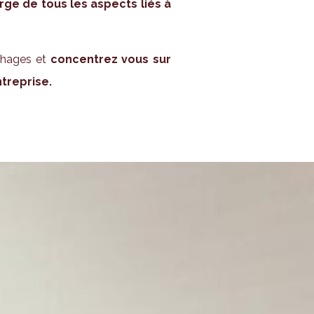
ge de tous les aspects liés à
phages et
concentrez vous sur
treprise.