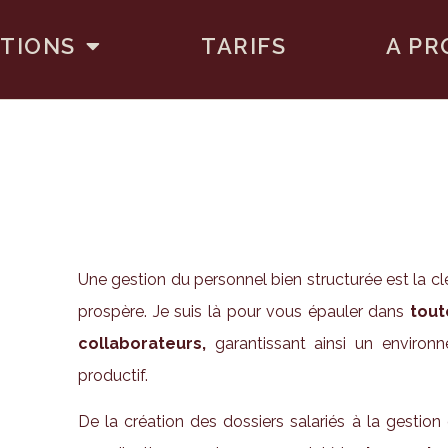
TIONS
TARIFS
A PR
Une gestion du personnel bien structurée est la cl
prospère. Je suis là pour vous épauler dans
tout
collaborateurs,
garantissant ainsi un environ
productif.
De la création des dossiers salariés à la gestio